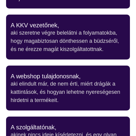
A KKV vezetőnek,
aki szeretne végre belelátni a folyamatokba,
hogy magabiztosan dönthessen a büdzséről,
és ne érezze magát kiszolgáltatottnak.
A webshop tulajdonosnak,
aki elindult már, de nem érti, miért drágák a
kattintások, és hogyan lehetne nyereségesen
hirdetni a termékeit.
A szolgáltatónak,
akinek nincs ideje kísérletezni, és egy olyan,