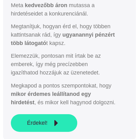
Meta
kedvezőbb áron
mutassa a
hirdetéseidet a konkurenciánál.
Megtanítjuk, hogyan érd el, hogy többen
kattintsanak rád, így
ugyanannyi pénzért
több látogató
t kapsz.
Elemezzük, pontosan mit írtak be az
emberek, így még precízebben
igazíthatod hozzájuk az üzenetedet.
Megkapod a pontos szempontokat, hogy
mikor érdemes leállítanod egy
hirdetést
, és mikor kell hagynod dolgozni.
Érdekel!