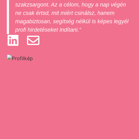
szakzsargont. Az a célom, hogy a nap végén
ne csak értsd, mit miért csinálsz, hanem
magabiztosan, segítség nélkül is képes legyél
profi hirdetéseket indítani.”