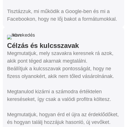
Tisztázzuk, mi működik a Google-ben és mi a
Facebookon, hogy ne lőj bakot a formátumokkal.
Célzás és kulcsszavak
Megmutatjuk, mely szavakra keresnek rá azok,
akik pont téged akarnak megtalálni.
Beállítjuk a kulcsszavak pontosságát, hogy ne
fizess olyanokért, akik nem tőled vásárolnának.
Megtanulod kizárni a számodra értéktelen
kereséseket, így csak a valódi profitra költesz.
Megmutatjuk, hogyan érd el újra az érdeklődőket,
és hogyan találj hozzájuk hasonló, új vevőket.