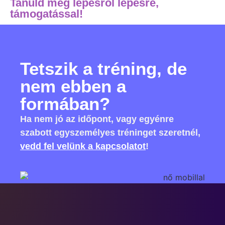
Tanuld meg lépésről lépésre,
támogatással!
Tetszik a tréning, de
nem ebben a
formában?
Ha nem jó az időpont, vagy egyénre
szabott egyszemélyes tréninget szeretnél,
vedd fel velünk a kapcsolatot
!