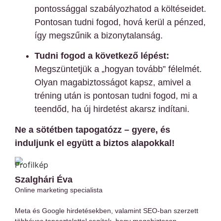
pontossággal szabályozhatod a költéseidet.
Pontosan tudni fogod, hová kerül a pénzed,
így megszűnik a bizonytalanság.
Tudni fogod a következő lépést:
Megszüntetjük a „hogyan tovább” félelmét.
Olyan magabiztosságot kapsz, amivel a
tréning után is pontosan tudni fogod, mi a
teendőd, ha új hirdetést akarsz indítani.
Ne a sötétben tapogatózz – gyere, és
induljunk el együtt a biztos alapokkal!
Szalghári Éva
Online marketing specialista
Meta és Google hirdetésekben, valamint SEO-ban szerzett