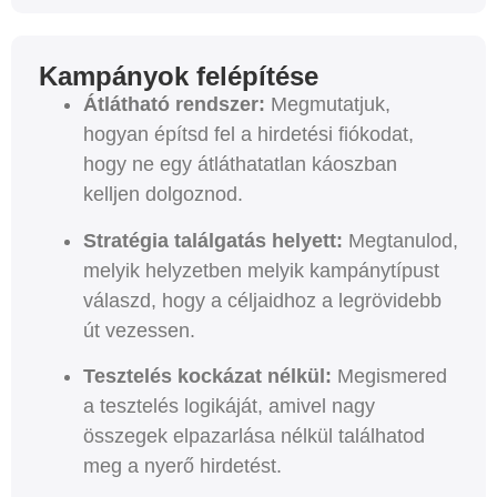
Kampányok felépítése
Átlátható rendszer:
Megmutatjuk,
hogyan építsd fel a hirdetési fiókodat,
hogy ne egy átláthatatlan káoszban
kelljen dolgoznod.
Stratégia találgatás helyett:
Megtanulod,
melyik helyzetben melyik kampánytípust
válaszd, hogy a céljaidhoz a legrövidebb
út vezessen.
Tesztelés kockázat nélkül:
Megismered
a tesztelés logikáját, amivel nagy
összegek elpazarlása nélkül találhatod
meg a nyerő hirdetést.