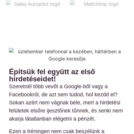
Építsük fel együtt az első
hirdetéseidet!
Szeretnél több vevőt a Google-ből vagy a
Facebookról, de azt sem tudod, hol kezdd el?
Sokan azért nem vágnak bele, mert a hirdetési
felületek elsőre ijesztőnek tűnnek, és senki nem
akarja látatlanban elégetni a pénzét.
Ezen a tréningen nem csak beszélünk a