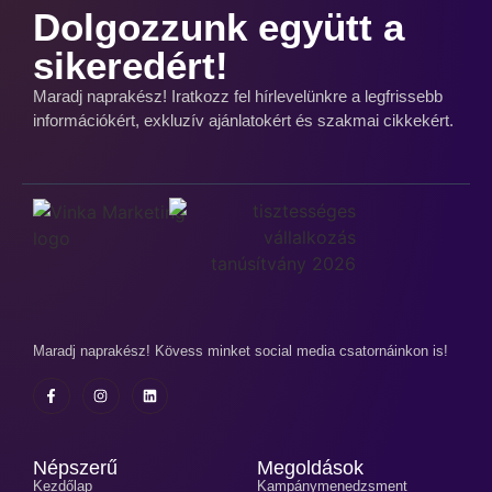
Dolgozzunk együtt a
sikeredért!
Maradj naprakész! Iratkozz fel hírlevelünkre a legfrissebb
információkért, exkluzív ajánlatokért és szakmai cikkekért.
Maradj naprakész! Kövess minket social media csatornáinkon is!
Népszerű
Megoldások
Kezdőlap
Kampánymenedzsment