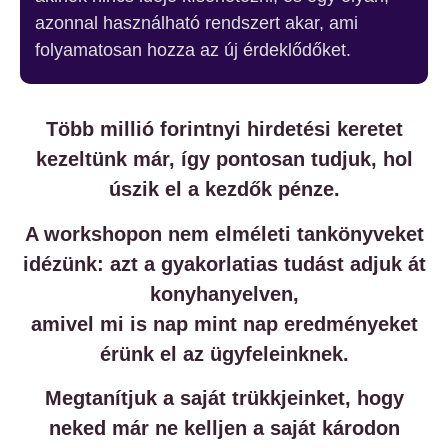
azonnal használható rendszert akar, ami
folyamatosan hozza az új érdeklődőket.
Több millió forintnyi hirdetési keretet
kezeltünk már, így pontosan tudjuk, hol
úszik el a kezdők pénze.
A workshopon nem elméleti tankönyveket
idézünk: azt a gyakorlatias tudást adjuk át
konyhanyelven,
amivel mi is nap mint nap eredményeket
érünk el az ügyfeleinknek.
Megtanítjuk a saját trükkjeinket, hogy
neked már ne kelljen a saját károdon