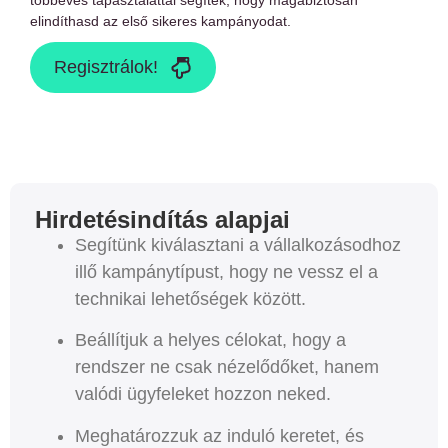
többéves tapasztalattal segítek, hogy magabiztosan
elindíthasd az első sikeres kampányodat.
Regisztrálok!
Hirdetésindítás alapjai
Segítünk kiválasztani a vállalkozásodhoz
illő kampánytípust, hogy ne vessz el a
technikai lehetőségek között.
Beállítjuk a helyes célokat, hogy a
rendszer ne csak nézelődőket, hanem
valódi ügyfeleket hozzon neked.
Meghatározzuk az induló keretet, és