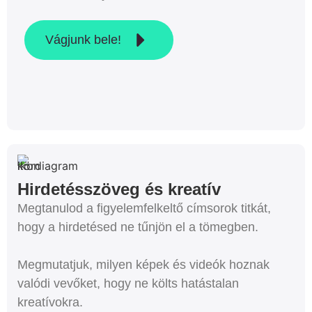
Vágjunk bele!
Hirdetésszöveg és kreatív
Megtanulod a figyelemfelkeltő címsorok titkát,
hogy a hirdetésed ne tűnjön el a tömegben.
Megmutatjuk, milyen képek és videók hoznak
valódi vevőket, hogy ne költs hatástalan
kreatívokra.