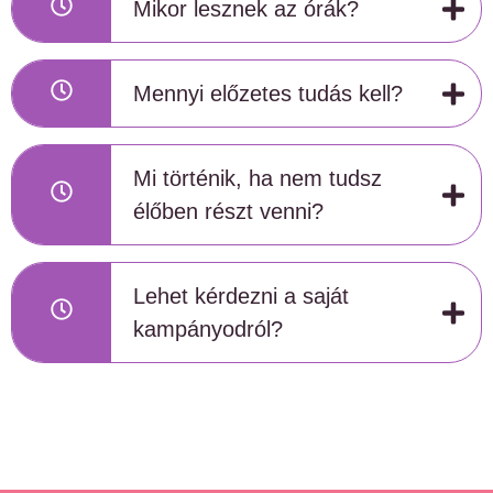
Mikor lesznek az órák?
Mennyi előzetes tudás kell?
Mi történik, ha nem tudsz
élőben részt venni?
Lehet kérdezni a saját
kampányodról?