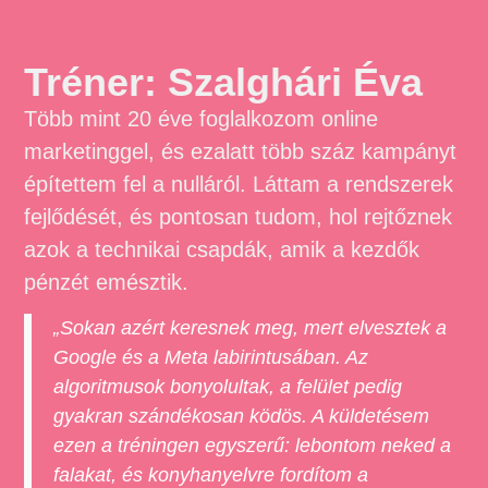
Tréner: Szalghári Éva
Több mint 20 éve foglalkozom online
marketinggel, és ezalatt több száz kampányt
építettem fel a nulláról. Láttam a rendszerek
fejlődését, és pontosan tudom, hol rejtőznek
azok a technikai csapdák, amik a kezdők
pénzét emésztik.
„Sokan azért keresnek meg, mert elvesztek a
Google és a Meta labirintusában. Az
algoritmusok bonyolultak, a felület pedig
gyakran szándékosan ködös. A küldetésem
ezen a tréningen egyszerű: lebontom neked a
falakat, és konyhanyelvre fordítom a