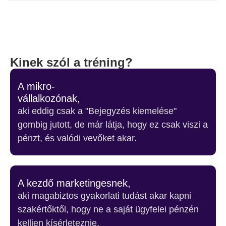
Kinek szól a tréning?
A mikro-
vállalkozónak,
aki eddig csak a "Bejegyzés kiemelése"
gombig jutott, de már látja, hogy ez csak viszi a
pénzt, és valódi vevőket akar.
A kezdő marketingesnek,
aki magabiztos gyakorlati tudást akar kapni
szakértőktől, hogy ne a saját ügyfelei pénzén
kelljen kísérleteznie.