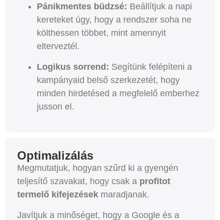
Pánikmentes büdzsé:
Beállítjuk a napi
kereteket úgy, hogy a rendszer soha ne
költhessen többet, mint amennyit
elterveztél.
Logikus sorrend:
Segítünk felépíteni a
kampányaid belső szerkezetét, hogy
minden hirdetésed a megfelelő emberhez
jusson el.
Optimalizálás
Megmutatjuk, hogyan szűrd ki a gyengén
teljesítő szavakat, hogy csak a
profitot
termelő kifejezések
maradjanak.
Javítjuk a minőséget, hogy a Google és a