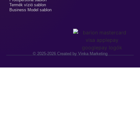
Termék vízió sablon
Business Model sablon
© 2025-2026 Created by Vinka Marketing