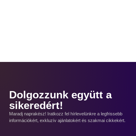
Dolgozzunk együtt a
sikeredért!
Maradj naprakész! Iratkozz fel hírlevelünkre a legfrissebb
információkért, exkluzív ajánlatokért és szakmai cikkekért.