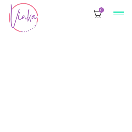
0
landing oldal
2026.03.13.