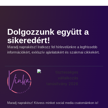
Dolgozzunk együtt a
sikeredért!
Maradj naprakész! Iratkozz fel hírlevelünkre a legfrissebb
információkért, exkluzív ajánlatokért és szakmai cikkekért.
Maradj naprakész! Kövess minket social media csatornáinkon is!