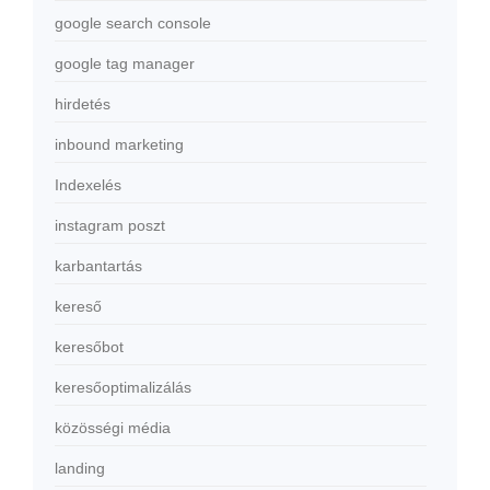
google search console
google tag manager
hirdetés
inbound marketing
Indexelés
instagram poszt
karbantartás
kereső
keresőbot
keresőoptimalizálás
közösségi média
landing