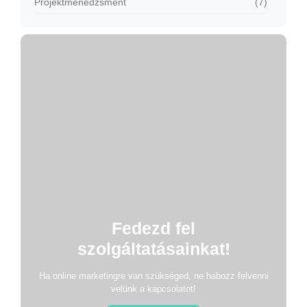
Projektmenedzsment
(7)
Fedezd fel
szolgáltatásainkat!
Ha online marketingre van szükséged, ne habozz felvenni
velünk a kapcsolatot!