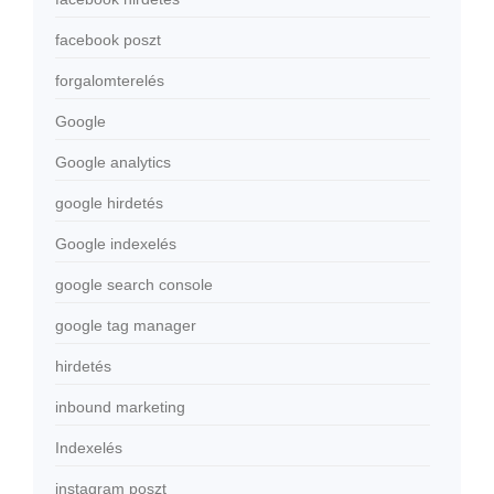
facebook poszt
forgalomterelés
Google
Google analytics
google hirdetés
Google indexelés
google search console
google tag manager
hirdetés
inbound marketing
Indexelés
instagram poszt