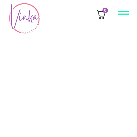
0
Projektmenedzsment
2026.01.22.