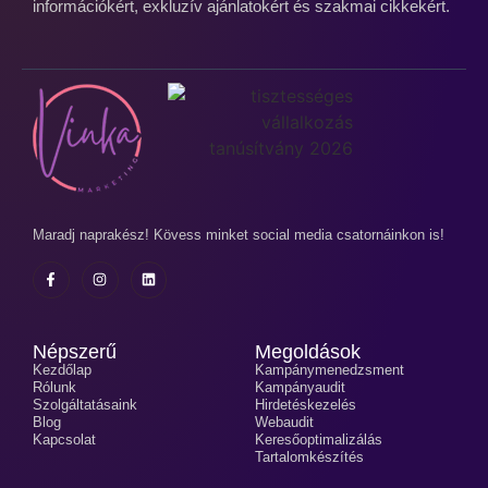
információkért, exkluzív ajánlatokért és szakmai cikkekért.
Maradj naprakész! Kövess minket social media csatornáinkon is!
Népszerű
Megoldások
Kezdőlap
Kampánymenedzsment
Rólunk
Kampányaudit
Szolgáltatásaink
Hirdetéskezelés
Blog
Webaudit
Kapcsolat
Keresőoptimalizálás
Tartalomkészítés