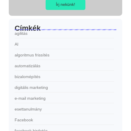
Írj nekünk!
Címkék
agilitás
AI
algoritmus frissítés
automatizálás
bizalomépítés
digitális marketing
e-mail marketing
esettanulmány
Facebook
facebook hirdetés