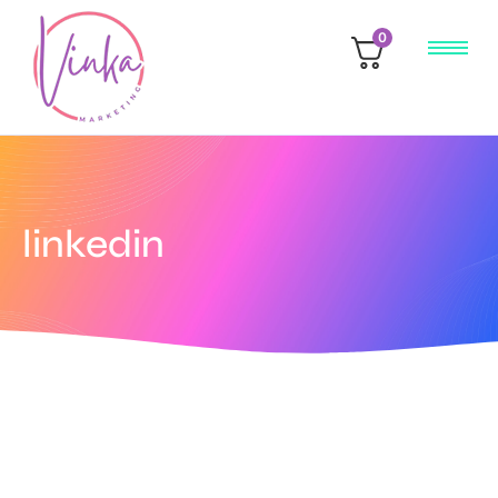
0
linkedin