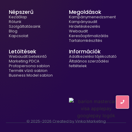
Népszerű
Megoldások
Kezdőlap
Kampánymenedzsment
Rólunk
Kampányaudit
Szolgáltatásaink
Hirdetéskezelés
Blog
Webaudit
Kapcsolat
Keresőoptimalizálás
Tartalomkészítés
Letöltések
Információk
Webaudit betekintő
Adatkezelési tájékoztató
Marketing PDCA
Általános szerződési
Protopersona sablon
feltételek
Termék vízió sablon
Business Model sablon
© 2025-2026 Created by Vinka Marketing