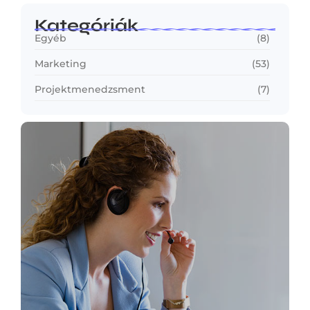
Kategóriák
Egyéb
(8)
Marketing
(53)
Projektmenedzsment
(7)