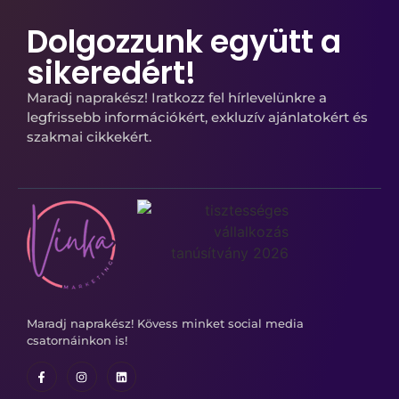
Dolgozzunk együtt a
sikeredért!
Maradj naprakész! Iratkozz fel hírlevelünkre a
legfrissebb információkért, exkluzív ajánlatokért és
szakmai cikkekért.
Maradj naprakész! Kövess minket social media
csatornáinkon is!