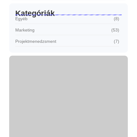
Kategóriák
Egyéb
(8)
Marketing
(53)
Projektmenedzsment
(7)