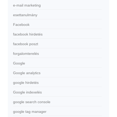
e-mail marketing
esettanulmány
Facebook
facebook hirdetés
facebook poszt
forgalomterelés
Google
Google analytics
google hirdetés
Google indexelés
google search console
google tag manager