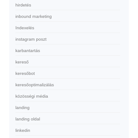
hirdetés
inbound marketing
Indexelés
instagram poszt
karbantartás
kereső
keresőbot
keresőoptimalizálás
közösségi média
landing
landing oldal
linkedin