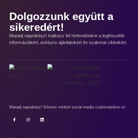
Dolgozzunk együtt a
sikeredért!
Maradj naprakész! Iratkozz fel hírlevelünkre a legfrissebb
információkért, exkluzív ajánlatokért és szakmai cikkekért.
Maradj naprakész! Kövess minket social media csatornáinkon is!