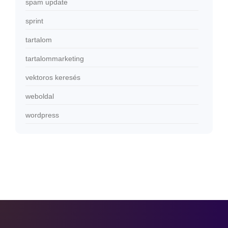
spam update
sprint
tartalom
tartalommarketing
vektoros keresés
weboldal
wordpress