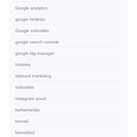
Google analytics
google hirdetés
Google indexelés
google search console
google tag manager
hirdetés
inbound marketing
Indexelés
instagram poszt
karbantartás
kereső
keresőbot