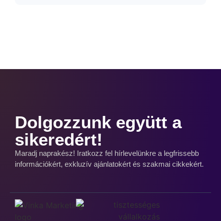
Dolgozzunk együtt a
sikeredért!
Maradj naprakész! Iratkozz fel hírlevelünkre a legfrissebb
információkért, exkluzív ajánlatokért és szakmai cikkekért.