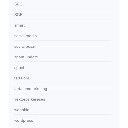
SEO
SGE
smart
social media
social poszt
spam update
sprint
tartalom
tartalommarketing
vektoros keresés
weboldal
wordpress