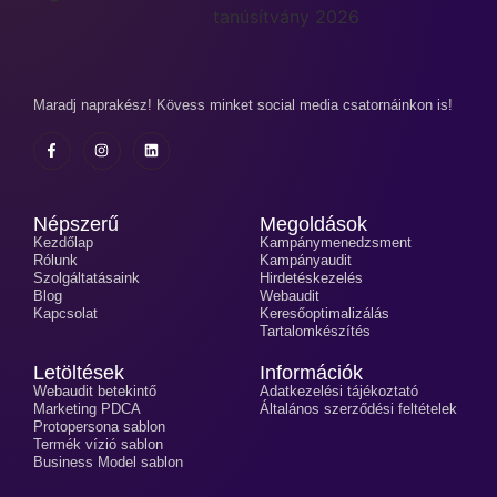
Maradj naprakész! Kövess minket social media csatornáinkon is!
Népszerű
Megoldások
Kezdőlap
Kampánymenedzsment
Rólunk
Kampányaudit
Szolgáltatásaink
Hirdetéskezelés
Blog
Webaudit
Kapcsolat
Keresőoptimalizálás
Tartalomkészítés
Letöltések
Információk
Webaudit betekintő
Adatkezelési tájékoztató
Marketing PDCA
Általános szerződési feltételek
Protopersona sablon
Termék vízió sablon
Business Model sablon