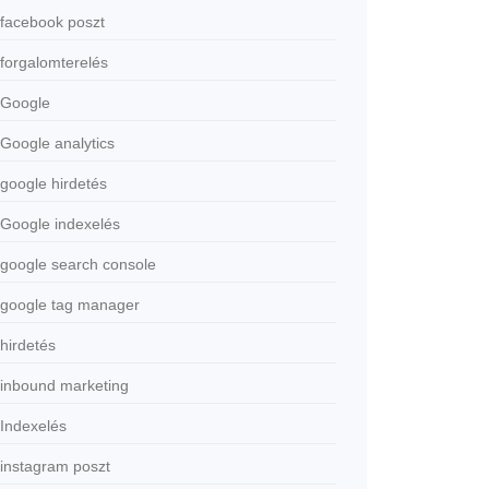
facebook poszt
forgalomterelés
Google
Google analytics
google hirdetés
Google indexelés
google search console
google tag manager
hirdetés
inbound marketing
Indexelés
instagram poszt