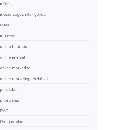
mérés
mesterséges intelligencia
Meta
moscow
online hirdetés
online jelenlét
online marketing
online marketing eszközök
posztolás
priorizálás
RAG
Rangsorolás