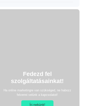
Fedezd fel
szolgáltatásainkat!
Ha online marketingre van szükséged, ne habozz
felvenni velünk a kapcsolatot!
Írj nekünk!