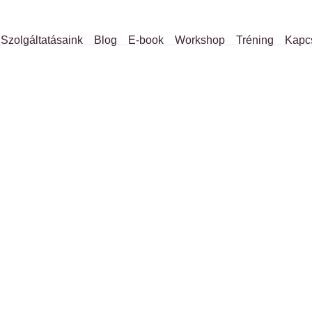
Szolgáltatásaink
Blog
E-book
Workshop
Tréning
Kapc
tés